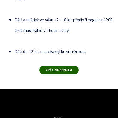
Děti a mládež ve věku 12–18 let předloží negativní PCR
test maximálně 72 hodin starý
Děti do 12 let neprokazují bezinfekčnost