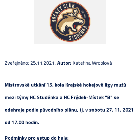
Zveřejněno: 25.11.2021,
Autor:
Kateřina Wroblová
Mistrovské utkání 15. kola Krajské hokejové ligy mužů
mezi týmy HC Studénka a HC Frýdek-Místek "B" se
odehraje podle původního plánu, tj. v sobotu 27. 11. 2021
od 17.00 hodin.
Podmínky pro vstup do haly: