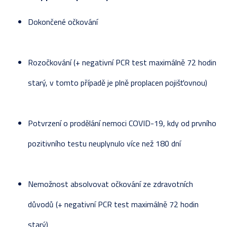
Dokončené očkování
Rozočkování (+ negativní PCR test maximálně 72 hodin
starý, v tomto případě je plně proplacen pojišťovnou)
Potvrzení o prodělání nemoci COVID-19, kdy od prvního
pozitivního testu neuplynulo více než 180 dní
Nemožnost absolvovat očkování ze zdravotních
důvodů (+ negativní PCR test maximálně 72 hodin
starý)