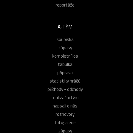
reportáže
A-TÝM
soupiska
zápasy
kompletní los
tabulka
příprava
statistiky hráčů
příchody - odchody
realizační tým
napsali o nás
rozhovory
fotogalerie
zápasy