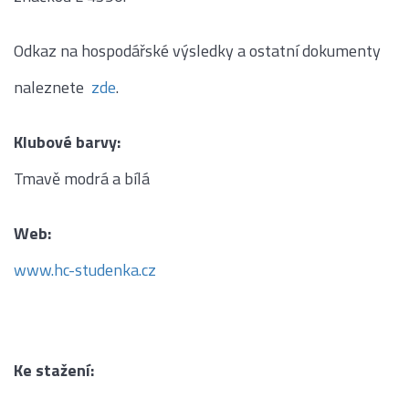
Odkaz na hospodářské výsledky a ostatní dokumenty
naleznete
zde
.
Klubové barvy:
Tmavě modrá a bílá
Web:
www.hc-studenka.cz
Ke stažení: