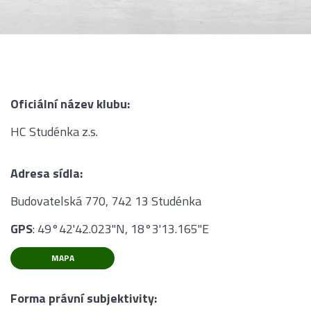
Oficiální název klubu:
HC Studénka z.s.
Adresa sídla:
Budovatelská 770, 742 13 Studénka
GPS
: 49°42'42.023"N, 18°3'13.165"E
MAPA
Forma právní subjektivity: