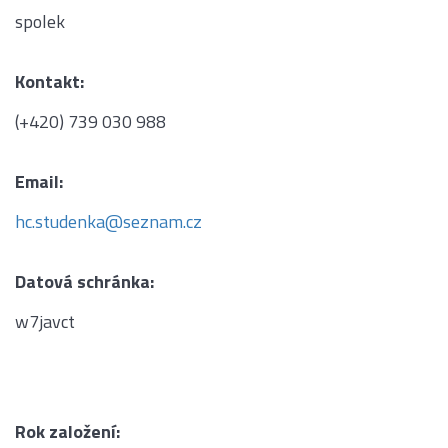
spolek
Kontakt:
(+420) 739 030 988
Email:
hc.studenka@seznam.cz
Datová schránka:
w7javct
Rok založení: