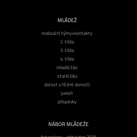
MLÁDEŽ
realizační týmy+kontakty
2. třída
3. třída
4. třída
mladší žáci
starší žáci
dorost u16 (ml. dorost)
junioři
příspěvky
NÁBOR MLÁDEŽE