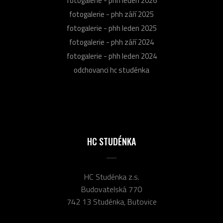
fotogalerie - phh leden 2026
fotogalerie - phh září 2025
fotogalerie - phh leden 2025
fotogalerie - phh září 2024
fotogalerie - phh leden 2024
odchovanci hc studénka
HC STUDÉNKA
HC Studénka z.s.
Budovatelská 770
742 13 Studénka, Butovice