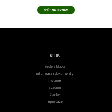
KLUB
vedení klubu
informace+dokumenty
historie
stadion
články
reportáže