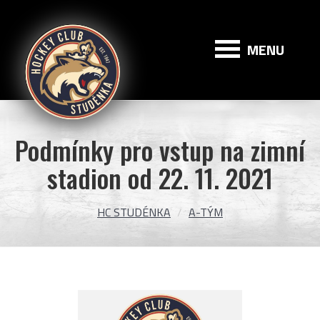
HC
Studénka
MENU
Podmínky pro vstup na zimní
stadion od 22. 11. 2021
HC STUDÉNKA
A-TÝM