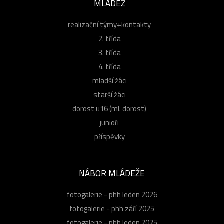
MLÁDEŽ
realizační týmy+kontakty
2. třída
3. třída
4. třída
mladší žáci
starší žáci
dorost u16 (ml. dorost)
junioři
příspěvky
NÁBOR MLÁDEŽE
fotogalerie - phh leden 2026
fotogalerie - phh září 2025
fotogalerie - phh leden 2025