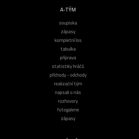
A-TÝM
soupiska
zápasy
kompletní los
tabulka
příprava
statistiky hráčů
příchody - odchody
realizační tým
napsali o nás
rozhovory
fotogalerie
zápasy