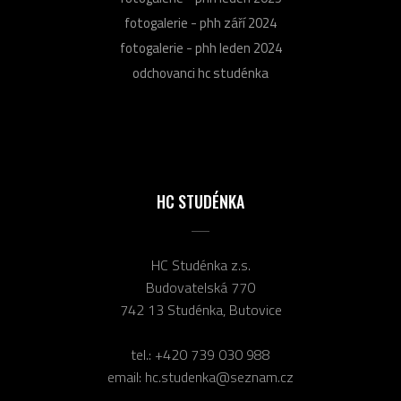
fotogalerie - phh září 2024
fotogalerie - phh leden 2024
odchovanci hc studénka
HC STUDÉNKA
HC Studénka z.s.
Budovatelská 770
742 13 Studénka, Butovice
tel.:
+420 739 030 988
email:
hc.studenka@seznam.cz