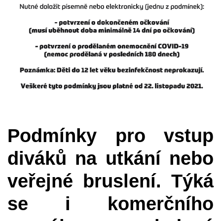
P
odmínky pro vstup
diváků na utkání nebo
veřejné bruslení. Týká
se i komerčního