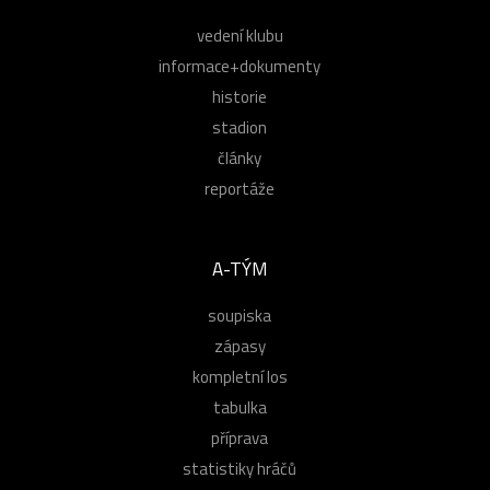
vedení klubu
informace+dokumenty
historie
stadion
články
reportáže
A-TÝM
soupiska
zápasy
kompletní los
tabulka
příprava
statistiky hráčů