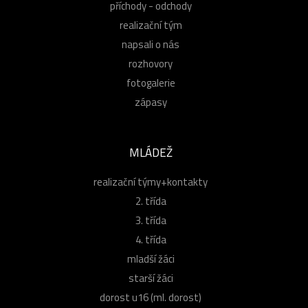
příchody - odchody
realizační tým
napsali o nás
rozhovory
fotogalerie
zápasy
MLÁDEŽ
realizační týmy+kontakty
2. třída
3. třída
4. třída
mladší žáci
starší žáci
dorost u16 (ml. dorost)