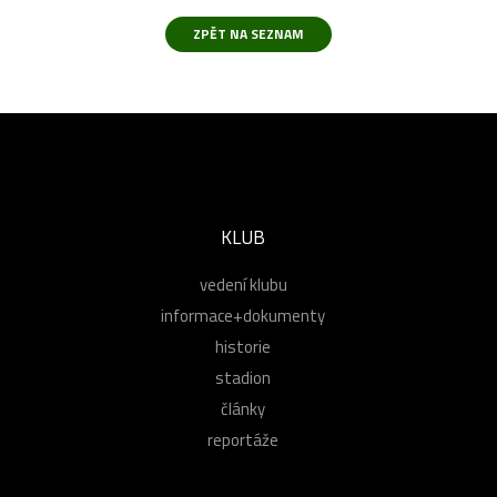
KLUB
vedení klubu
informace+dokumenty
historie
stadion
články
reportáže