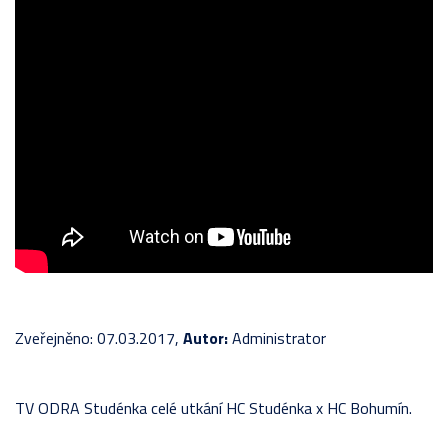
Zveřejněno: 07.03.2017,
Autor:
Administrator
TV ODRA Studénka celé utkání HC Studénka x HC Bohumín.