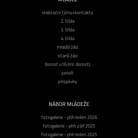
realizační týmy+kontakty
2. třída
3. třída
4. třída
mladší žáci
starší žáci
dorost u16 (ml. dorost)
junioři
příspěvky
NÁBOR MLÁDEŽE
fotogalerie - phh leden 2026
fotogalerie - phh září 2025
fotogalerie - phh leden 2025