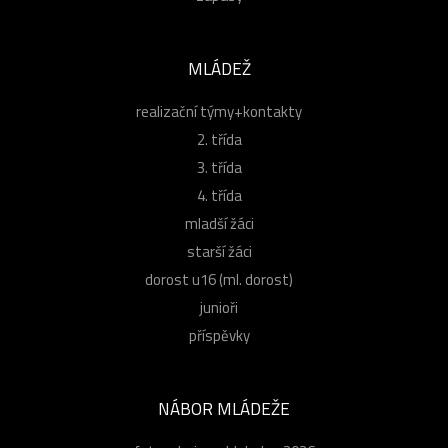
MLÁDEŽ
realizační týmy+kontakty
2. třída
3. třída
4. třída
mladší žáci
starší žáci
dorost u16 (ml. dorost)
junioři
příspěvky
NÁBOR MLÁDEŽE