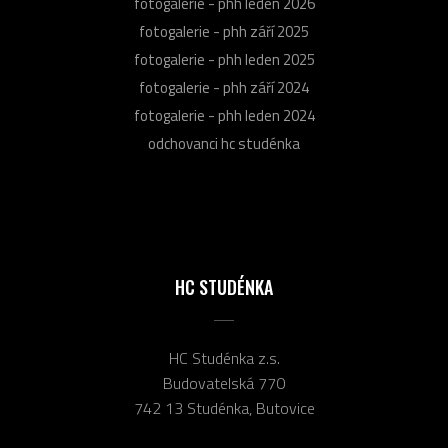
fotogalerie - phh leden 2026
fotogalerie - phh září 2025
fotogalerie - phh leden 2025
fotogalerie - phh září 2024
fotogalerie - phh leden 2024
odchovanci hc studénka
HC STUDÉNKA
HC Studénka z.s.
Budovatelská 770
742 13 Studénka, Butovice