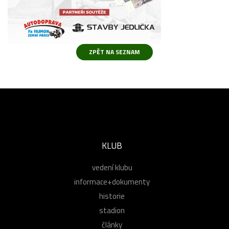
KLUB
vedení klubu
informace+dokumenty
historie
stadion
články