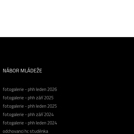
NÁBOR MLÁDEŽE
fotogalerie - phh leden 2026
fotogalerie - phh září 2025
fotogalerie - phh leden 2025
fotogalerie - phh září 2024
fotogalerie - phh leden 2024
odchovanci hc studénka