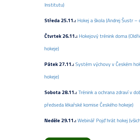
Institutu)
Středa 25.11.:
Hokej a škola (Andrej Šustr –
Čtvrtek 26.11.:
Hokejový trénink doma (Oldřic
hokeje)
Pátek 27.11.:
Systém výchovy v Českém hokej
hokeje)
Sobota 28.11.:
Trénink a ochrana zdraví v do
předseda lékařské komise Českého hokeje)
Neděle 29.11.:
Webinář Pojď hrát hokej (všich