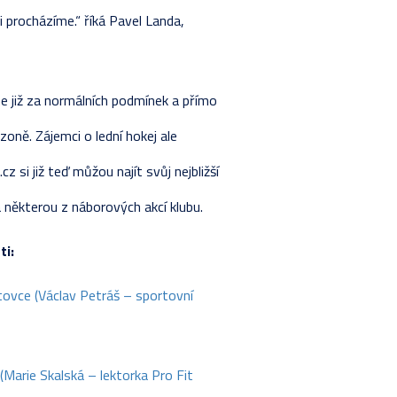
 procházíme.“ říká Pavel Landa,
e již za normálních podmínek a přímo
zoně. Zájemci o lední hokej ale
si již teď můžou najít svůj nejbližší
a některou z náborových akcí klubu.
ti:
ovce (Václav Petráš – sportovní
Marie Skalská – lektorka Pro Fit