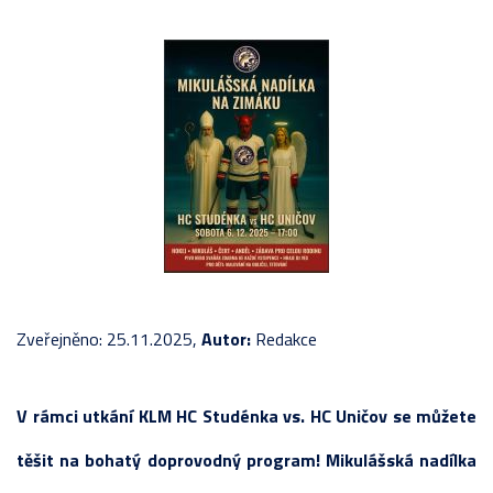
Zveřejněno: 25.11.2025,
Autor:
Redakce
V rámci utkání KLM HC Studénka vs. HC Uničov se můžete
těšit na bohatý doprovodný program! Mikulášská nadílka