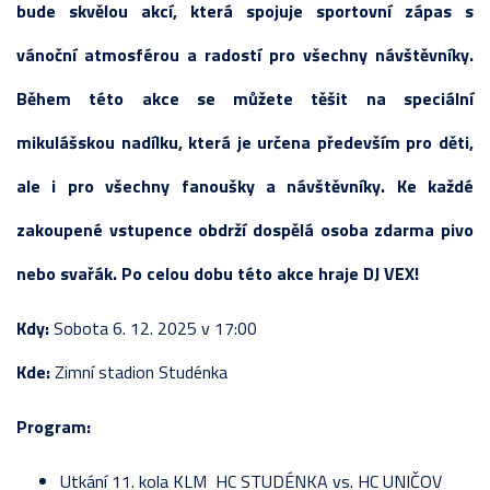
bude skvělou akcí, která spojuje sportovní zápas s
vánoční atmosférou a radostí pro všechny návštěvníky.
Během této akce se můžete těšit na speciální
mikulášskou nadílku, která je určena především pro děti,
ale i pro všechny fanoušky a návštěvníky. Ke každé
zakoupené vstupence obdrží dospělá osoba zdarma pivo
nebo svařák. Po celou dobu této akce hraje DJ VEX!
Kdy:
Sobota 6. 12. 2025 v 17:00
Kde:
Zimní stadion Studénka
Program:
Utkání 11. kola KLM HC STUDÉNKA vs. HC UNIČOV