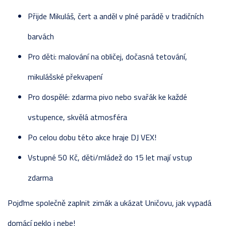
Přijde Mikuláš, čert a anděl v plné parádě v tradičních
barvách
Pro děti: malování na obličej, dočasná tetování,
mikulášské překvapení
Pro dospělé: zdarma pivo nebo svařák ke každé
vstupence, skvělá atmosféra
Po celou dobu této akce hraje DJ VEX!
Vstupné 50 Kč, děti/mládež do 15 let mají vstup
zdarma
Pojďme společně zaplnit zimák a ukázat Uničovu, jak vypadá
domácí peklo i nebe!