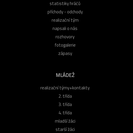
statistiky hráčů
příchody - odchody
realizační tým
napsali o nás
rozhovory
fotogalerie
zápasy
MLÁDEŽ
realizační týmy+kontakty
2. třída
3. třída
4. třída
mladší žáci
starší žáci