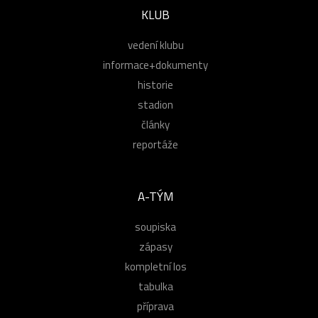
KLUB
vedení klubu
informace+dokumenty
historie
stadion
články
reportáže
A-TÝM
soupiska
zápasy
kompletní los
tabulka
příprava