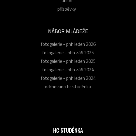
junioři
příspěvky
NÁBOR MLÁDEŽE
fotogalerie - phh leden 2026
fotogalerie - phh září 2025
fotogalerie - phh leden 2025
fotogalerie - phh září 2024
fotogalerie - phh leden 2024
odchovanci hc studénka
HC STUDÉNKA