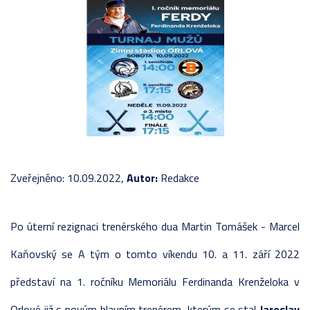
Zveřejněno: 10.09.2022,
Autor:
Redakce
Po úterní rezignaci trenérského dua Martin Tomášek - Marcel
Kaňovský se A tým o tomto víkendu 10. a 11. září 2022
představí na 1. ročníku Memoriálu Ferdinanda Krenželoka v
Orlové již s novým hlavním trenérem, kterým se stal
Jaroslav