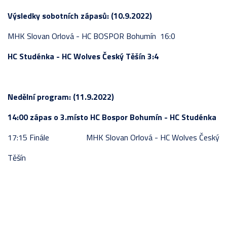
Výsledky sobotních zápasů: (10.9.2022)
MHK Slovan Orlová - HC BOSPOR Bohumín 16:0
HC Studénka - HC Wolves Český Těšín 3:4
Nedělní program: (11.9.2022)
14:00 zápas o 3.místo HC Bospor Bohumín - HC Studénka
17:15 Finále MHK Slovan Orlová - HC Wolves Český
Těšín