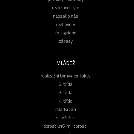
realizační tým
napsali o nás
rozhovory
fotogalerie
zápasy
MLÁDEŽ
realizační týmy+kontakty
2. třída
3. třída
4. třída
mladší žáci
starší žáci
dorost u16 (ml. dorost)