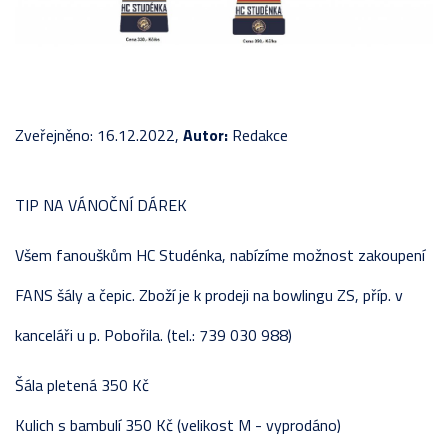
Zveřejněno: 16.12.2022,
Autor:
Redakce
TIP NA VÁNOČNÍ DÁREK
Všem fanouškům HC Studénka, nabízíme možnost zakoupení
FANS šály a čepic. Zboží je k prodeji na bowlingu ZS, příp. v
kanceláři u p. Pobořila. (tel.: 739 030 988)
Šála pletená 350 Kč
Kulich s bambulí 350 Kč (velikost M - vyprodáno)