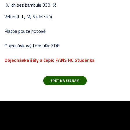
Kulich bez bambule 330 Kč
Velikosti L, M, S (dětská)
Platba pouze hotově
Objednávkový formulář ZDE:
Objednávka šály a čepic FANS HC Studénka