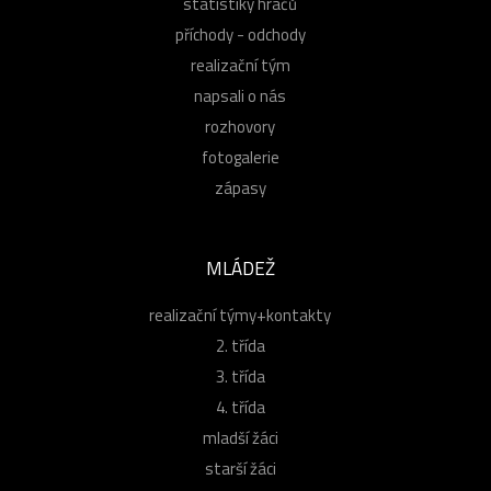
statistiky hráčů
příchody - odchody
realizační tým
napsali o nás
rozhovory
fotogalerie
zápasy
MLÁDEŽ
realizační týmy+kontakty
2. třída
3. třída
4. třída
mladší žáci
starší žáci