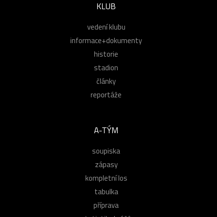
KLUB
vedení klubu
informace+dokumenty
historie
stadion
články
reportáže
A-TÝM
soupiska
zápasy
kompletní los
tabulka
příprava