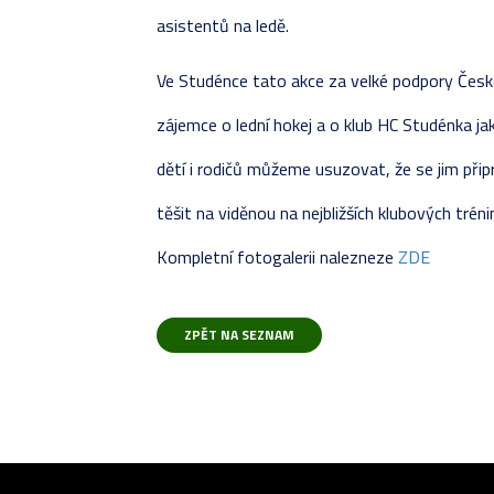
asistentů na ledě.
Ve Studénce tato akce za velké podpory České
zájemce o lední hokej a o klub HC Studénka ja
dětí i rodičů můžeme usuzovat, že se jim připr
těšit na viděnou na nejbližších klubových trénin
Kompletní fotogalerii nalezneze
ZDE