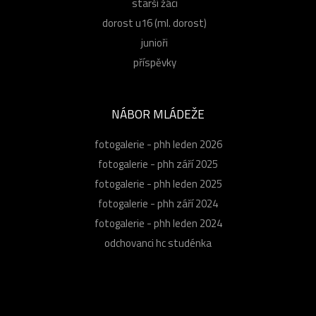
starší žáci
dorost u16 (ml. dorost)
junioři
příspěvky
NÁBOR MLÁDEŽE
fotogalerie - phh leden 2026
fotogalerie - phh září 2025
fotogalerie - phh leden 2025
fotogalerie - phh září 2024
fotogalerie - phh leden 2024
odchovanci hc studénka