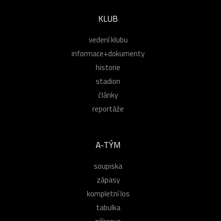
KLUB
vedení klubu
informace+dokumenty
historie
stadion
články
reportáže
A-TÝM
soupiska
zápasy
kompletní los
tabulka