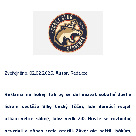
Zveřejněno: 02.02.2025,
Autor:
Redakce
Reklama na hokej! Tak by se dal nazvat sobotní duel s
lídrem soutěže Vlky Český Těšín, kde domácí rozjeli
utkání velice slibně, když vedli 2:0. Hosté se rozhodně
nevzdali a zápas zcela otočili. Závěr ale patřil lišákům,