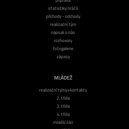
příprava
statistiky hráčů
příchody - odchody
realizační tým
napsali o nás
rozhovory
fotogalerie
zápasy
MLÁDEŽ
realizační týmy+kontakty
2. třída
3. třída
4. třída
mladší žáci