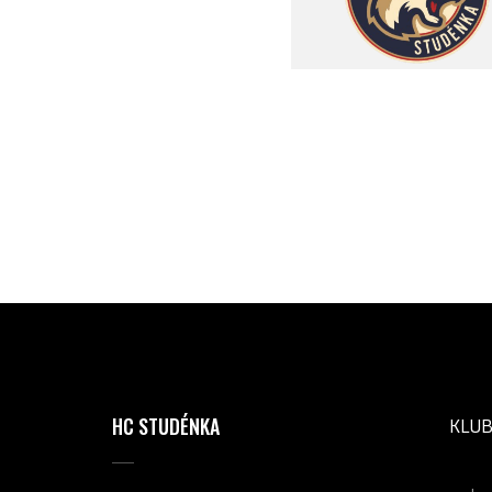
HC STUDÉNKA
KLU