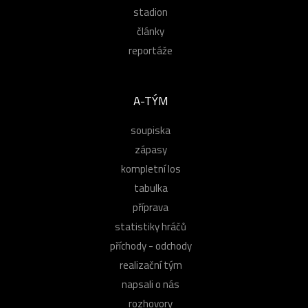
stadion
články
reportáže
A-TÝM
soupiska
zápasy
kompletní los
tabulka
příprava
statistiky hráčů
příchody - odchody
realizační tým
napsali o nás
rozhovory