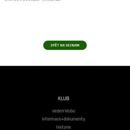
KLUB
vedení klubu
informace+dokumenty
historie