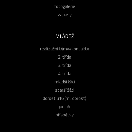
fotogalerie
zápasy
MLÁDEŽ
realizační týmy+kontakty
2. třída
3. třída
4. třída
mladší žáci
starší žáci
dorost u16 (ml. dorost)
junioři
příspěvky