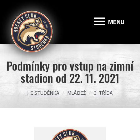
HC
Studénka
MENU
Podmínky pro vstup na zimní
stadion od 22. 11. 2021
HC STUDÉNKA
MLÁDEŽ
3. TŘÍDA