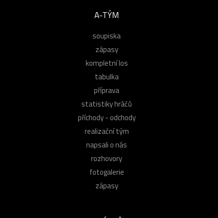
A-TÝM
soupiska
zápasy
kompletní los
tabulka
příprava
statistiky hráčů
příchody - odchody
realizační tým
napsali o nás
rozhovory
fotogalerie
zápasy