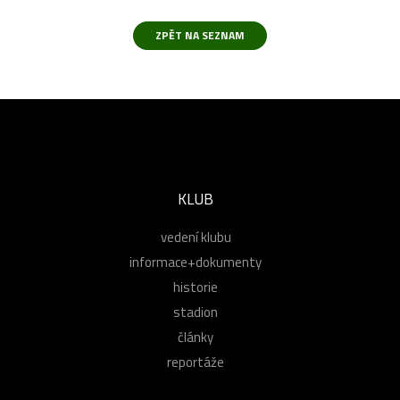
KLUB
vedení klubu
informace+dokumenty
historie
stadion
články
reportáže