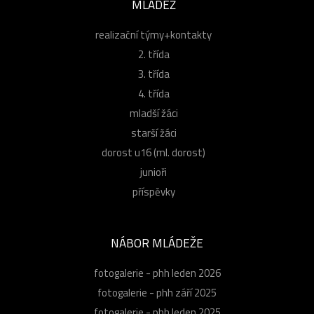
MLÁDEŽ
realizační týmy+kontakty
2. třída
3. třída
4. třída
mladší žáci
starší žáci
dorost u16 (ml. dorost)
junioři
příspěvky
NÁBOR MLÁDEŽE
fotogalerie - phh leden 2026
fotogalerie - phh září 2025
fotogalerie - phh leden 2025