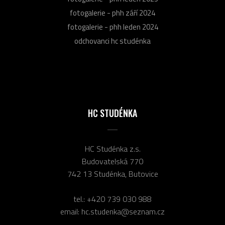
fotogalerie - phh září 2024
fotogalerie - phh leden 2024
odchovanci hc studénka
HC STUDÉNKA
HC Studénka z.s.
Budovatelská 770
742 13 Studénka, Butovice
tel.:
+420 739 030 988
email:
hc.studenka@seznam.cz