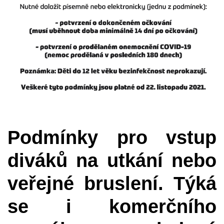
P
odmínky pro vstup
diváků na utkání nebo
veřejné bruslení. Týká
se i komerčního