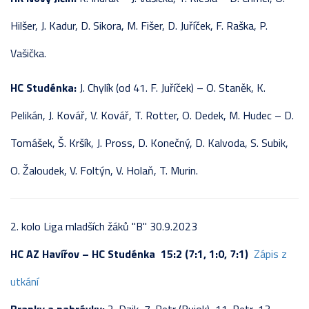
Hilšer, J. Kadur, D. Sikora, M. Fišer, D. Juříček, F. Raška, P.
Vašička.
HC Studénka:
J. Chylík (od 41. F. Juříček) – O. Staněk, K.
Pelikán, J. Kovář, V. Kovář, T. Rotter, O. Dedek, M. Hudec – D.
Tomášek, Š. Kršík, J. Pross, D. Konečný, D. Kalvoda, S. Subik,
O. Žaloudek, V. Foltýn, V. Holaň, T. Murin.
2. kolo Liga mladších žáků "B" 30.9.2023
HC AZ Havířov –
HC Studénka 15:2 (7:1, 1:0, 7:1)
Zápis z
utkání