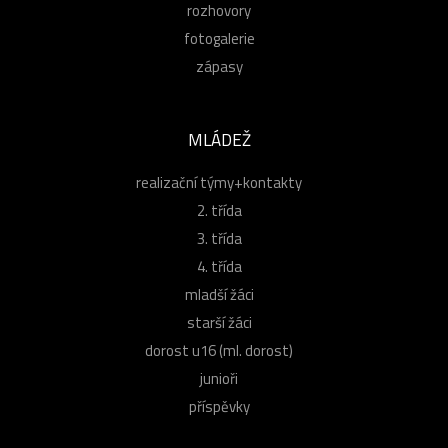
rozhovory
fotogalerie
zápasy
MLÁDEŽ
realizační týmy+kontakty
2. třída
3. třída
4. třída
mladší žáci
starší žáci
dorost u16 (ml. dorost)
junioři
příspěvky