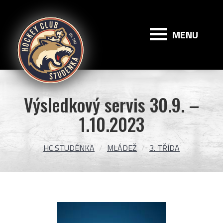
HC
Studénka
MENU
Výsledkový servis 30.9. –
1.10.2023
HC STUDÉNKA
MLÁDEŽ
3. TŘÍDA