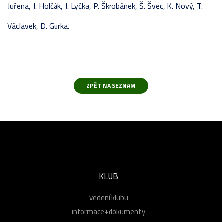
Juřena, J. Holčák, J. Lyčka, P. Škrobánek, Š. Švec, K. Nový, T.
Václavek, D. Gurka.
KLUB
vedení klubu
informace+dokumenty