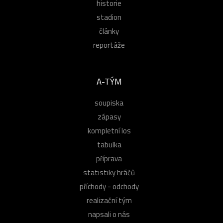
historie
stadion
články
reportáže
A-TÝM
soupiska
zápasy
kompletní los
tabulka
příprava
statistiky hráčů
příchody - odchody
realizační tým
napsali o nás