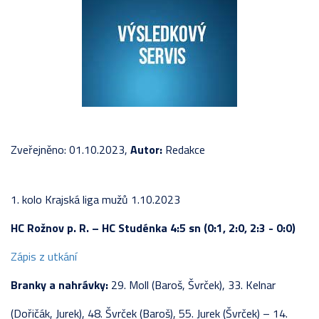
Zveřejněno: 01.10.2023,
Autor:
Redakce
1. kolo Krajská liga mužů 1.10.2023
HC Rožnov p. R. –
HC Studénka 4:5 sn (0:1, 2:0, 2:3 - 0:0)
Zápis z utkání
Branky a nahrávky:
29. Moll (Baroš, Švrček), 33. Kelnar
(Dořičák, Jurek), 48. Švrček (Baroš), 55. Jurek (Švrček) – 14.