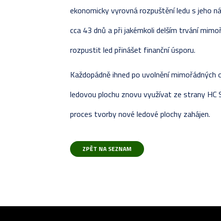
ekonomicky vyrovná rozpuštění ledu s jeho n
cca 43 dnů a při jakémkoli delším trvání mim
rozpustit led přinášet finanční úsporu.
Každopádně ihned po uvolnění mimořádných 
ledovou plochu znovu využívat ze strany HC S
proces tvorby nové ledové plochy zahájen.