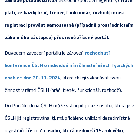
základě požadavků NSA
(Národní sportovní agentury).
Nově
platí, že každý hráč, trenér, funkcionář, rozhodčí musí
registraci provést samostatně (případně prostřednictvím
zákonného zástupce) přes nově zřízený portál.
Důvodem zavedení portálu je zároveň
rozhodnutí
konference ČSLH o individuálním členství všech fyzických
osob ze dne 28. 11. 2024
, které chtějí vykonávat svou
činnost v rámci ČSLH (hráč, trenér, funkcionář, rozhodčí).
Do Portálu člena ČSLH může vstoupit pouze osoba, která je v
ČSLH již registrována, tj. má přiděleno unikátní desetimístné
registrační číslo.
Za osobu, která nedovrší 15. rok věku,