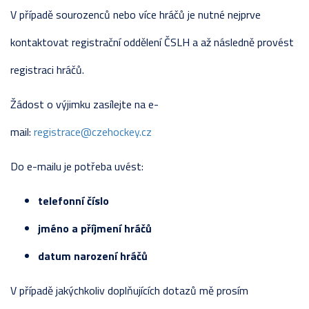
V případě sourozenců nebo více hráčů je nutné nejprve
kontaktovat registrační oddělení ČSLH a až následně provést
registraci hráčů.
Žádost o výjimku zasílejte na e-
mail:
registrace@czehockey.cz
Do e-mailu je potřeba uvést:
telefonní číslo
jméno a příjmení hráčů
datum narození hráčů
V případě jakýchkoliv doplňujících dotazů mě prosím