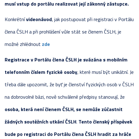
musí vstup do portálu realizovat její zákonný zástupce.
Konkrétní
videonávod
, jak postupovat při registraci v Portálu
člena ČSLH a při prohlášení vůle stát se členem ČSLH, je
možné zhlédnout
zde
Registrace v Portálu člena ČSLH je svázána s mobilním
telefonním číslem fyzické osoby
, které musí být unikátní. Je
třeba dále upozornit, že byť je členství fyzických osob v ČSLH
na dobrovolné bázi, nově schválené předpisy stanovují, že
osoba, která není členem ČSLH, se nemůže zúčastnit
žádných soutěžních utkání ČSLH
.
Tento členský příspěvek
bude po registraci do Portálu člena ČSLH hradit za hráče