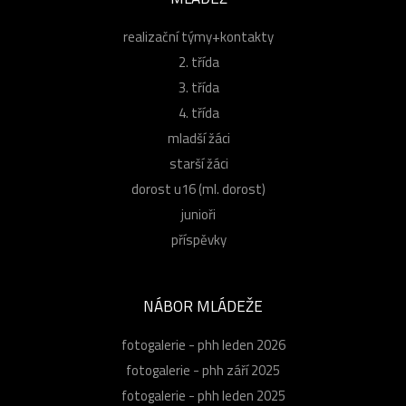
realizační týmy+kontakty
2. třída
3. třída
4. třída
mladší žáci
starší žáci
dorost u16 (ml. dorost)
junioři
příspěvky
NÁBOR MLÁDEŽE
fotogalerie - phh leden 2026
fotogalerie - phh září 2025
fotogalerie - phh leden 2025