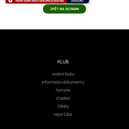
KLUB
vedení klubu
informace+dokumenty
historie
stadion
články
reportáže