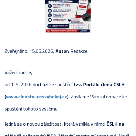
Zveřejněno: 15.05.2026,
Autor:
Redakce
Vážení rodiče,
od 1. 5. 2026 dochází ke spuštění
tzv. Portálu člena ČSLH
(
www.clenstvi.ceskyhokej.cz
)
. Zasíláme Vám informace ke
spuštění tohoto systému.
Jedná se o novou záležitost, která vznikla v rámci
ČSLH na