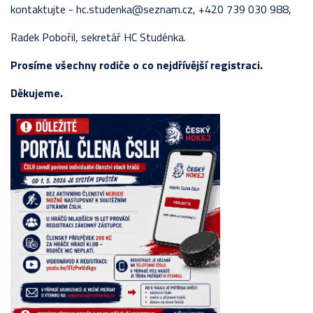
kontaktujte - hc.studenka@seznam.cz, +420 739 030 988,
Radek Pobořil, sekretář HC Studénka.
Prosíme všechny rodiče o co nejdřívější registraci.
Děkujeme.