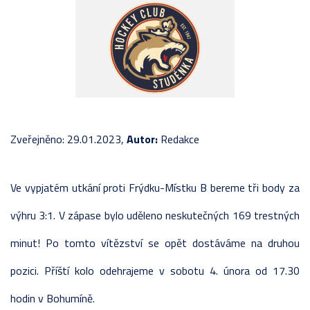
Zveřejněno: 29.01.2023,
Autor:
Redakce
Ve vypjatém utkání proti Frýdku-Místku B bereme tři body za
výhru 3:1. V zápase bylo uděleno neskutečných 169 trestných
minut! Po tomto vítězství se opět dostáváme na druhou
pozici. Příští kolo odehrajeme v sobotu 4. února od 17.30
hodin v Bohumíně.