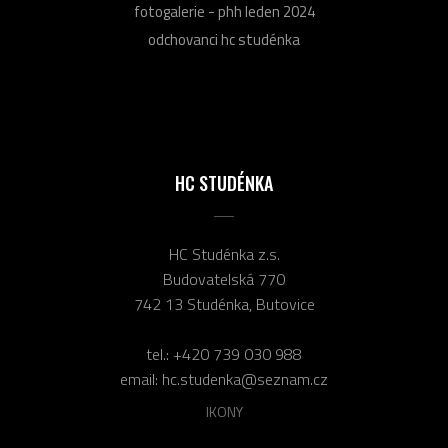
fotogalerie - phh leden 2024
odchovanci hc studénka
HC STUDÉNKA
HC Studénka z.s.
Budovatelská 770
742 13 Studénka, Butovice
tel.:
+420 739 030 988
email:
hc.studenka@seznam.cz
IKONY