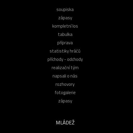
soupiska
zápasy
kompletní los
tabulka
příprava
statistiky hráčů
příchody - odchody
realizační tým
napsali o nás
rozhovory
fotogalerie
zápasy
MLÁDEŽ