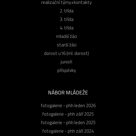
realizační týmy+kontakty
2. třída
3. třída
4. třída
mladší žáci
starší žáci
dorost u16 (ml. dorost)
junioři
příspěvky
NÁBOR MLÁDEŽE
fotogalerie - phh leden 2026
fotogalerie - phh září 2025
fotogalerie - phh leden 2025
fotogalerie - phh září 2024