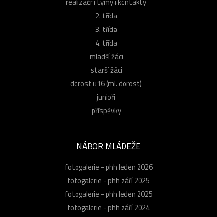
realizační týmy+kontakty
2. třída
3. třída
4. třída
mladší žáci
starší žáci
dorost u16 (ml. dorost)
junioři
příspěvky
NÁBOR MLÁDEŽE
fotogalerie - phh leden 2026
fotogalerie - phh září 2025
fotogalerie - phh leden 2025
fotogalerie - phh září 2024