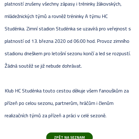
platností zrušeny všechny zápasy i tréninky žákovských,
mládežnických týmů a rovněž tréninky A týmu HC
Studénka. Zimní stadion Studénka se uzavírá pro veřejnost s
platností od 13. března 2020 od 06:00 hod. Provoz zimního
stadionu dneškem pro letošní sezonu končí a led se rozpustí.
Žádná soutěž se již nebude dohrávat.
Klub HC Studénka touto cestou děkuje všem fanouškům za
přízeň po celou sezonu, partnerům, hráčům i členům
realizačních týmů za přízeň a práci v celé sezoně.