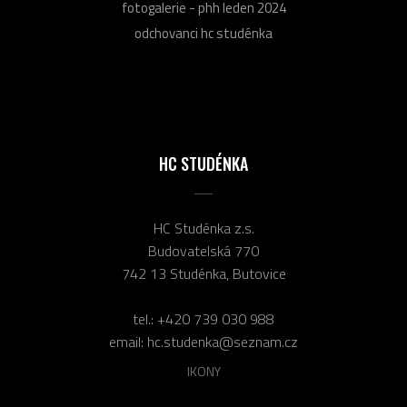
fotogalerie - phh leden 2024
odchovanci hc studénka
HC STUDÉNKA
HC Studénka z.s.
Budovatelská 770
742 13 Studénka, Butovice
tel.:
+420 739 030 988
email:
hc.studenka@seznam.cz
IKONY