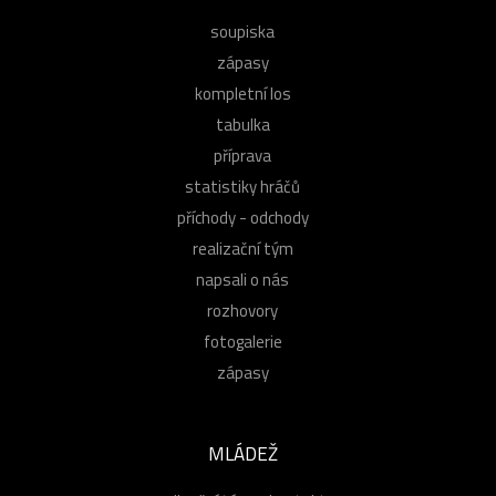
soupiska
zápasy
kompletní los
tabulka
příprava
statistiky hráčů
příchody - odchody
realizační tým
napsali o nás
rozhovory
fotogalerie
zápasy
MLÁDEŽ