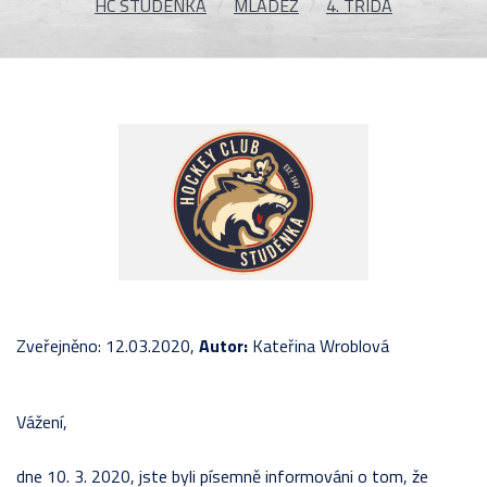
HC STUDÉNKA
MLÁDEŽ
4. TŘÍDA
Zveřejněno: 12.03.2020,
Autor:
Kateřina Wroblová
Vážení,
dne 10. 3. 2020, jste byli písemně informováni o tom, že