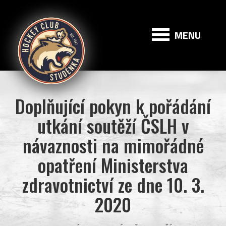
HC
Studénka
MENU
Doplňující pokyn k pořádání
utkání soutěží ČSLH v
návaznosti na mimořádné
opatření Ministerstva
zdravotnictví ze dne 10. 3.
2020