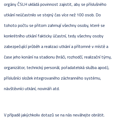
orgány ČSLH ukládá povinnost zajistit, aby se příslušného
utkání neúčastnilo ve stejný čas více než 100 osob. Do
tohoto počtu se přitom zahrnují všechny osoby, které se
konkrétního utkání fakticky účastní, tedy všechny osoby
zabezpečující průběh a realizaci utkání a přítomné v místě a
čase jeho konání na stadionu (hráči, rozhodčí, realizační týmy,
organizátor, technický personál, pořadatelská služba apod.),
příslušníci složek integrovaného záchranného systému,
návštěvníci utkání, novináři atd.
V případě jakýchkoliv dotazů se na nás neváhejte obrátit.