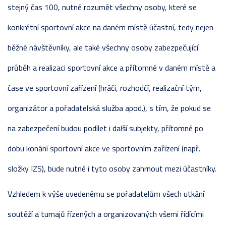
stejný čas 100, nutné rozumět všechny osoby, které se
konkrétní sportovní akce na daném místě účastní, tedy nejen
běžné návštěvníky, ale také všechny osoby zabezpečující
průběh a realizaci sportovní akce a přítomné v daném místě a
čase ve sportovní zařízení (hráči, rozhodčí, realizační tým,
organizátor a pořadatelská služba apod.), s tím, že pokud se
na zabezpečení budou podílet i další subjekty, přítomné po
dobu konání sportovní akce ve sportovním zařízení (např.
složky IZS), bude nutné i tyto osoby zahrnout mezi účastníky.
Vzhledem k výše uvedenému se pořadatelům všech utkání
soutěží a turnajů řízených a organizovaných všemi řídícími