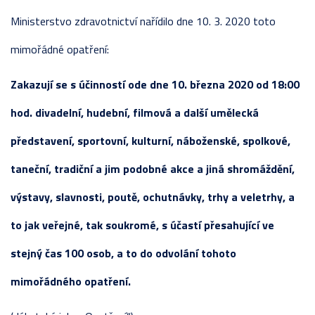
Ministerstvo zdravotnictví nařídilo dne 10. 3. 2020 toto
mimořádné opatření:
Zakazují se s účinností ode dne 10. března 2020 od 18:00
hod. divadelní, hudební, filmová a další umělecká
představení, sportovní, kulturní, náboženské, spolkové,
taneční, tradiční a jim podobné akce a jiná shromáždění,
výstavy, slavnosti, poutě, ochutnávky, trhy a veletrhy, a
to jak veřejné, tak soukromé, s účastí přesahující ve
stejný čas 100 osob, a to do odvolání tohoto
mimořádného opatření.