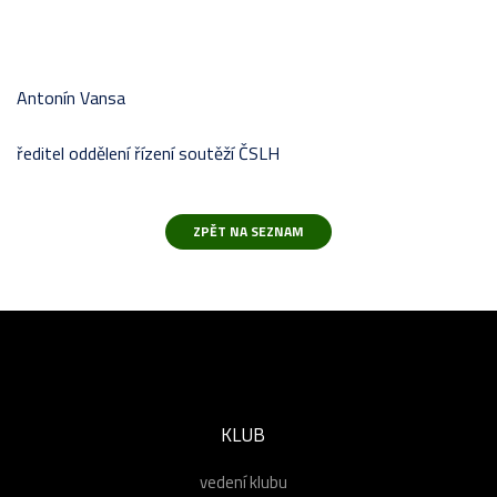
Antonín Vansa
ředitel oddělení řízení soutěží ČSLH
KLUB
vedení klubu