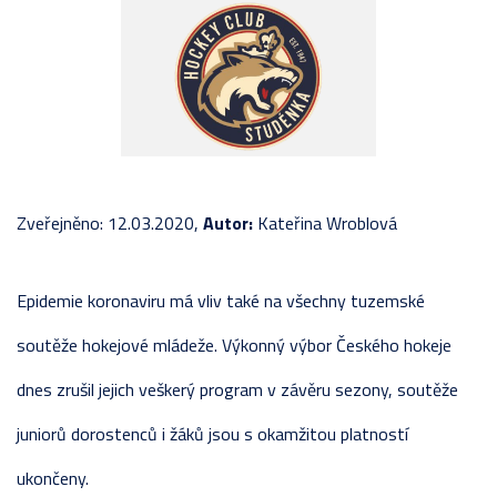
Zveřejněno: 12.03.2020,
Autor:
Kateřina Wroblová
Epidemie koronaviru má vliv také na všechny tuzemské
soutěže hokejové mládeže. Výkonný výbor Českého hokeje
dnes zrušil jejich veškerý program v závěru sezony, soutěže
juniorů dorostenců i žáků jsou s okamžitou platností
ukončeny.