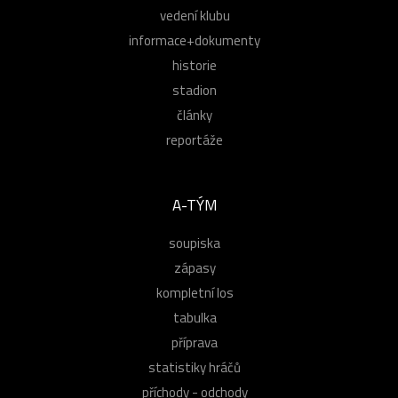
vedení klubu
informace+dokumenty
historie
stadion
články
reportáže
A-TÝM
soupiska
zápasy
kompletní los
tabulka
příprava
statistiky hráčů
příchody - odchody