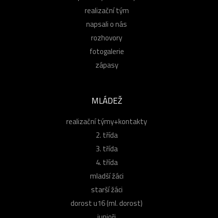
realizační tým
napsali o nás
rozhovory
fotogalerie
zápasy
MLÁDEŽ
realizační týmy+kontakty
2. třída
3. třída
4. třída
mladší žáci
starší žáci
dorost u16 (ml. dorost)
junioři