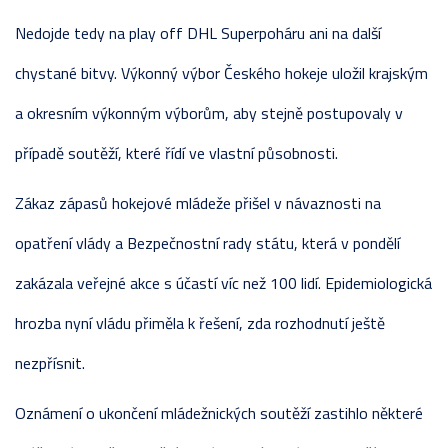
Nedojde tedy na play off DHL Superpoháru ani na další
chystané bitvy. Výkonný výbor Českého hokeje uložil krajským
a okresním výkonným výborům, aby stejně postupovaly v
případě soutěží, které řídí ve vlastní působnosti.
Zákaz zápasů hokejové mládeže přišel v návaznosti na
opatření vlády a Bezpečnostní rady státu, která v pondělí
zakázala veřejné akce s účastí víc než 100 lidí. Epidemiologická
hrozba nyní vládu přiměla k řešení, zda rozhodnutí ještě
nezpřísnit.
Oznámení o ukončení mládežnických soutěží zastihlo některé