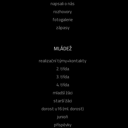
napsali o nás
rozhovory
fotogalerie
zápasy
MLÁDEŽ
realizační týmy+kontakty
2. třída
3. třída
4. třída
mladší žáci
starší žáci
dorost u16 (ml. dorost)
junioři
příspěvky