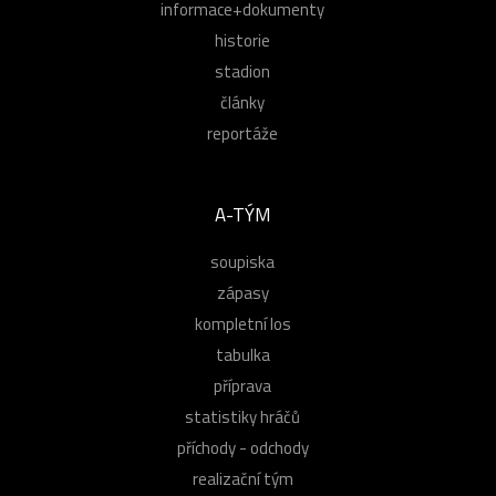
informace+dokumenty
historie
stadion
články
reportáže
A-TÝM
soupiska
zápasy
kompletní los
tabulka
příprava
statistiky hráčů
příchody - odchody
realizační tým