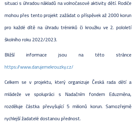
situaci s úhradou nákladů na volnočasové aktivity dětí. Rodiče
mohou přes tento projekt zažádat o příspěvek až 2000 korun
pro každé dítě na úhradu tréninků či kroužku ve 2. pololetí
školního roku 2022/2023.
Bližší informace jsou na této stránce
https://www.darujemekrouzky.cz/
Celkem se v projektu, který organizuje Česká rada dětí a
mládeže ve spolupráci s Nadačním fondem Eduzměna,
rozděluje částka převyšující 5 milionů korun. Samozřejmě
rychlejší žadatelé dostanou přednost.