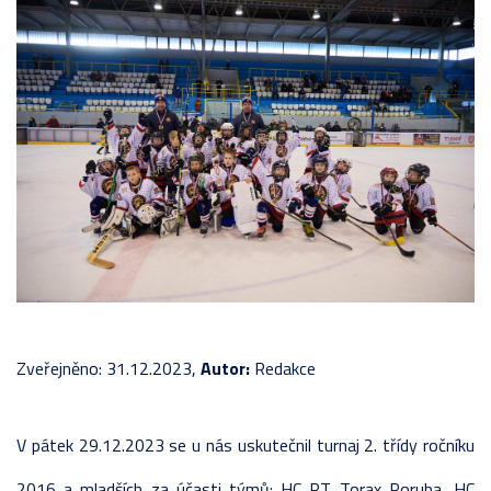
Zveřejněno: 31.12.2023,
Autor:
Redakce
V pátek 29.12.2023 se u nás uskutečnil turnaj 2. třídy ročníku
2016 a mladších za účasti týmů: HC RT Torax Poruba, HC