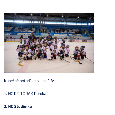
Konečné pořadí ve skupině A:
1. HC RT TORAX Poruba
2. HC Studénka