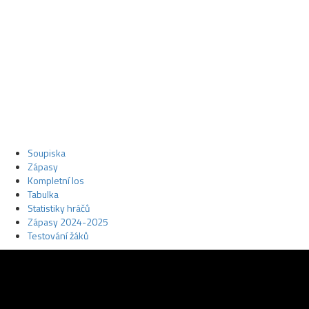
Soupiska
Zápasy
Kompletní los
Tabulka
Statistiky hráčů
Zápasy 2024-2025
Testování žáků