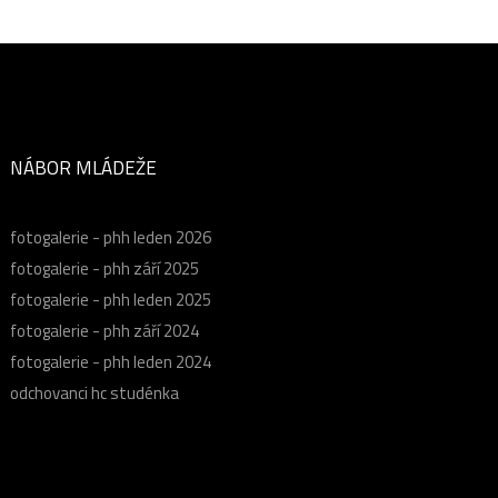
NÁBOR MLÁDEŽE
fotogalerie - phh leden 2026
fotogalerie - phh září 2025
fotogalerie - phh leden 2025
fotogalerie - phh září 2024
fotogalerie - phh leden 2024
odchovanci hc studénka