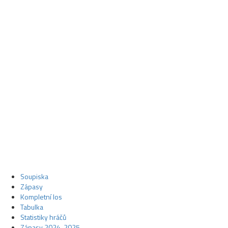
Soupiska
Zápasy
Kompletní los
Tabulka
Statistiky hráčů
Zápasy 2024-2025