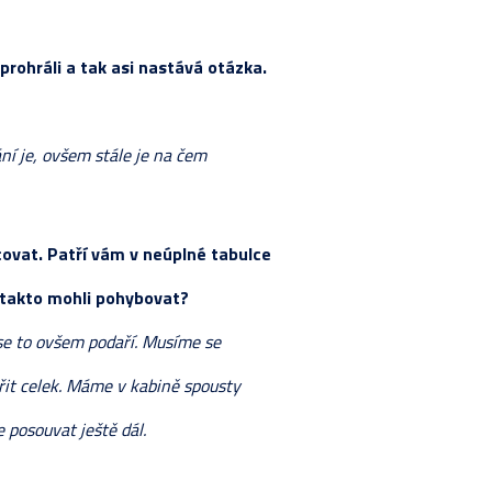
eprohráli a tak asi nastává otázka.
í je, ovšem stále je na čem
ovat. Patří vám v neúplné tabulce
se takto mohli pohybovat?
se to ovšem podaří. Musíme se
řit celek. Máme v kabině spousty
 posouvat ještě dál.