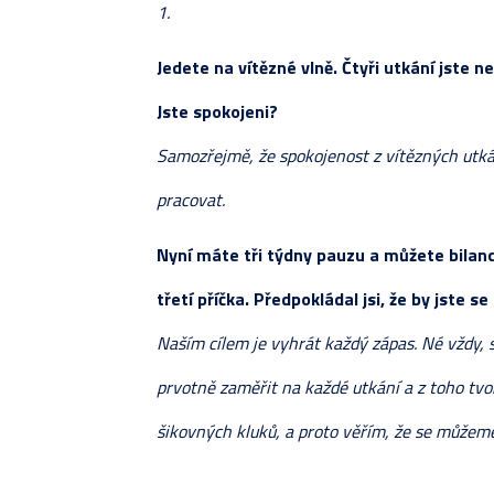
1.
Jedete na vítězné vlně. Čtyři utkání jste n
Jste spokojeni?
Samozřejmě, že spokojenost z vítězných utkán
pracovat.
Nyní máte tři týdny pauzu a můžete bilanc
třetí příčka. Předpokládal jsi, že by jste 
Naším cílem je vyhrát každý zápas. Né vždy, 
prvotně zaměřit na každé utkání a z toho tvo
šikovných kluků, a proto věřím, že se můžeme