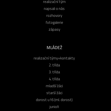
realizační tým
napsali o nás
rozhovory
fotogalerie
zápasy
MLÁDEŽ
realizační týmy+kontakty
2. třída
3. třída
4. třída
mladší žáci
starší žáci
dorost u16 (ml. dorost)
junioři