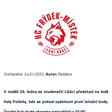
Zveřejněno: 24.01.2025,
Autor:
Redakce
V neděli 26. ledna se studenečtí Lišáci představí na ledě
Haly Polárky, kde se pokusí vydolovat první letošní body.
Úvodní buly bude vhozeno netradičně v 15:00.