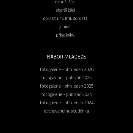
mladší žáci
starší žáci
dorost u16 (ml. dorost)
junioři
příspěvky
NÁBOR MLÁDEŽE
fotogalerie - phh leden 2026
fotogalerie - phh září 2025
fotogalerie - phh leden 2025
fotogalerie - phh září 2024
fotogalerie - phh leden 2024
odchovanci hc studénka