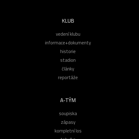
KLUB
vedení klubu
informace+dokumenty
historie
stadion
články
reportáže
A-TÝM
soupiska
zápasy
kompletní los