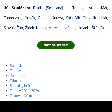
HC Studénka:
Baldik (Smetana) – Trubka, Lyčka, Már,
Zamecznik, Novák, Gola – Kučera, Skřipčák, Orszulik, Uhlár,
Slovák, Čáň, Žídek, Najsar, Marek Havránek, Holanik, Štěpják.
Soupiska
Zápasy
Kompletní los
Tabulka
Statistiky hráčů
Zápasy 2024-2025
Testování žáků