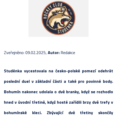
Zveřejněno: 09.02.2025,
Autor:
Redakce
Studénka vycestovala na česko-polské pomezí odehrát
poslední duel v základní části a také pro povinné body.
Bohumín nakonec udolala o dvě branky, když se rozhodlo
hned v úvodní třetině, když hosté zařídili brzy dvě trefy v
bohumínské kleci. Zbývající dvě třetiny skončily