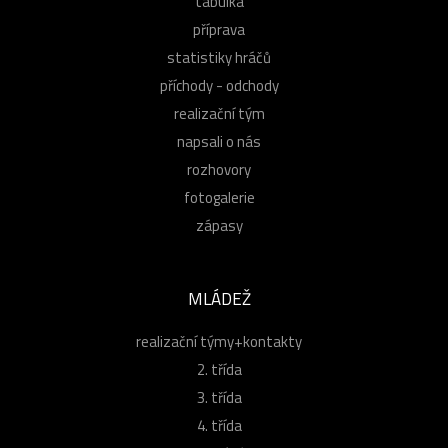
tabulka
příprava
statistiky hráčů
příchody - odchody
realizační tým
napsali o nás
rozhovory
fotogalerie
zápasy
MLÁDEŽ
realizační týmy+kontakty
2. třída
3. třída
4. třída