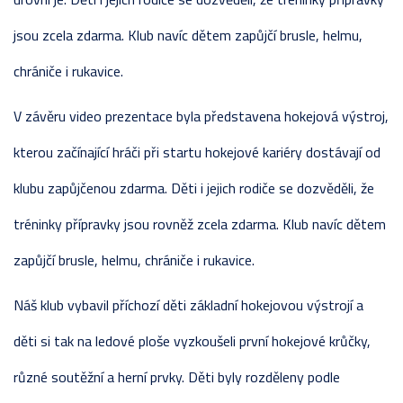
jsou zcela zdarma. Klub navíc dětem zapůjčí brusle, helmu,
chrániče i rukavice.
V závěru video prezentace byla představena hokejová výstroj,
kterou začínající hráči při startu hokejové kariéry dostávají od
klubu zapůjčenou zdarma. Děti i jejich rodiče se dozvěděli, že
tréninky přípravky jsou rovněž zcela zdarma. Klub navíc dětem
zapůjčí brusle, helmu, chrániče i rukavice.
Náš klub vybavil příchozí děti základní hokejovou výstrojí a
děti si tak na ledové ploše vyzkoušeli první hokejové krůčky,
různé soutěžní a herní prvky. Děti byly rozděleny podle