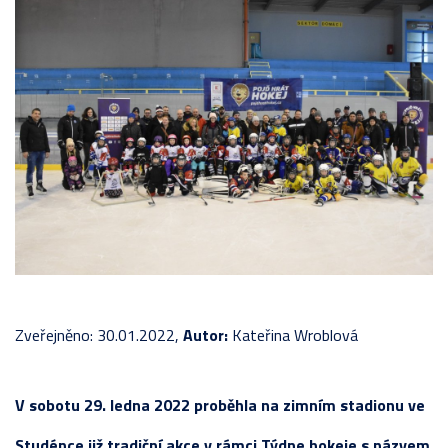
Zveřejněno: 30.01.2022,
Autor:
Kateřina Wroblová
V sobotu 29. ledna 2022 proběhla na zimním stadionu ve
Studénce již tradiční akce v rámci Týdne hokeje s názvem