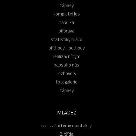
zápasy
kompletní los
tabulka
příprava
statistiky hráčů
příchody - odchody
realizační tým
napsali o nás
rozhovory
fotogalerie
zápasy
MLÁDEŽ
realizační týmy+kontakty
2. třída