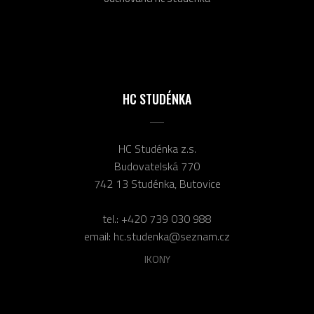
HC STUDÉNKA
HC Studénka z.s.
Budovatelská 770
742 13 Studénka, Butovice
tel.:
+420 739 030 988
email:
hc.studenka@seznam.cz
IKONY