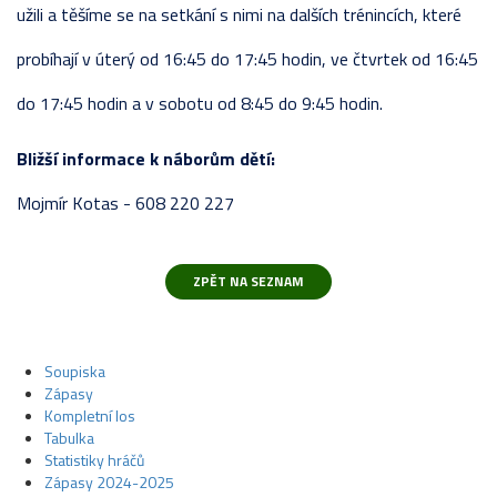
užili a těšíme se na setkání s nimi na dalších trénincích, které
probíhají v úterý od 16:45 do 17:45 hodin, ve čtvrtek od 16:45
do 17:45 hodin a v sobotu od 8:45 do 9:45 hodin.
Bližší informace k náborům dětí:
Mojmír Kotas - 608 220 227
Soupiska
Zápasy
Kompletní los
Tabulka
Statistiky hráčů
Zápasy 2024-2025