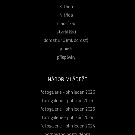
3. třída
4. třída
mladší žáci
starší žáci
dorost u16 (ml. dorost)
junioři
příspěvky
NÁBOR MLÁDEŽE
fotogalerie - phh leden 2026
fotogalerie - phh září 2025
fotogalerie - phh leden 2025
fotogalerie - phh září 2024
fotogalerie - phh leden 2024
odchovanci hc studénka