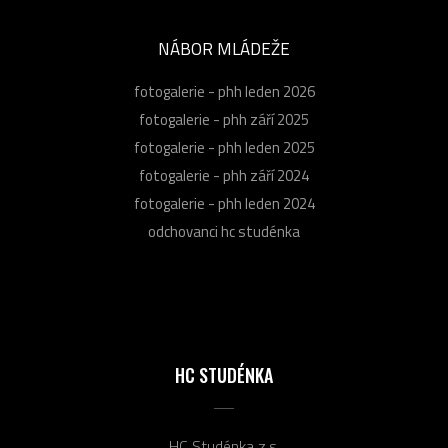
NÁBOR MLÁDEŽE
fotogalerie - phh leden 2026
fotogalerie - phh září 2025
fotogalerie - phh leden 2025
fotogalerie - phh září 2024
fotogalerie - phh leden 2024
odchovanci hc studénka
HC STUDÉNKA
HC Studénka z.s.