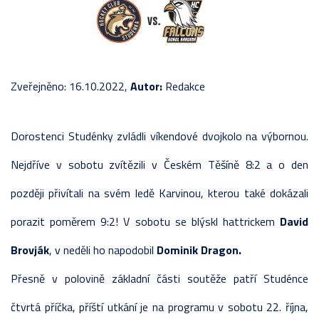
Zveřejněno: 16.10.2022,
Autor:
Redakce
Dorostenci Studénky zvládli víkendové dvojkolo na výbornou.
Nejdříve v sobotu zvítězili v Českém Těšíně 8:2 a o den
později přivítali na svém ledě Karvinou, kterou také dokázali
porazit poměrem 9:2! V sobotu se blýskl hattrickem
David
Brovják
, v neděli ho napodobil
Dominik Dragon.
Přesně v polovině základní části soutěže patří Studénce
čtvrtá příčka, příští utkání je na programu v sobotu 22. října,