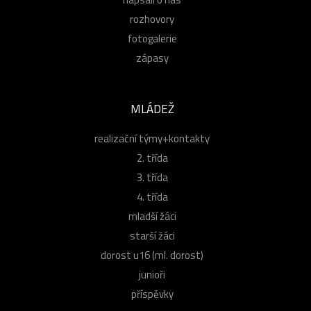
rozhovory
fotogalerie
zápasy
MLÁDEŽ
realizační týmy+kontakty
2. třída
3. třída
4. třída
mladší žáci
starší žáci
dorost u16 (ml. dorost)
junioři
příspěvky