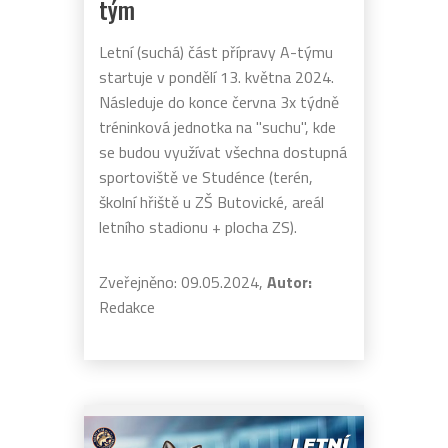
tým
Letní (suchá) část přípravy A-týmu
startuje v pondělí 13. května 2024.
Následuje do konce června 3x týdně
tréninková jednotka na "suchu", kde
se budou využívat všechna dostupná
sportoviště ve Studénce (terén,
školní hřiště u ZŠ Butovické, areál
letního stadionu + plocha ZS).
Zveřejněno: 09.05.2024,
Autor:
Redakce