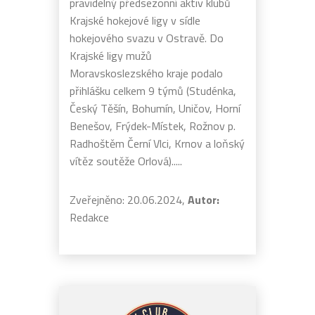
pravidelný předsezonní aktiv klubů
Krajské hokejové ligy v sídle
hokejového svazu v Ostravě. Do
Krajské ligy mužů
Moravskoslezského kraje podalo
přihlášku celkem 9 týmů (Studénka,
Český Těšín, Bohumín, Uničov, Horní
Benešov, Frýdek-Místek, Rožnov p.
Radhoštěm Černí Vlci, Krnov a loňský
vítěz soutěže Orlová).....
Zveřejněno: 20.06.2024,
Autor:
Redakce