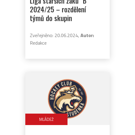
Liga starších žáků "B"
2024/25 – rozdělení
týmů do skupin
Zveřejněno: 20.06.2024,
Autor:
Redakce
MLÁDEŽ