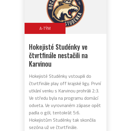
A-TÝM
Hokejisté Studénky ve
čtvrtfinále nestačili na
Karvinou
Hokejisté Studénky vstoupili do
čtvrtfinále play off krajské ligy. První
utkání venku s Karvinou prohráli 2:3.
Ve středu byla na programu domácí
odveta. Ve vyrovnaném zápase opět
padla o gól, tentokrát 5:6.
Hokejistům Studénky tak skončila
sezóna už ve čtvrtfinále.