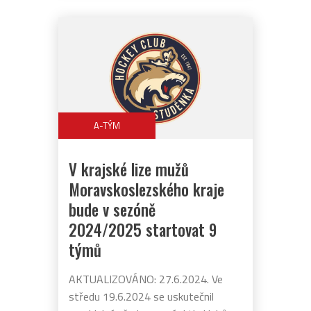
A-TÝM
V krajské lize mužů
Moravskoslezského kraje
bude v sezóně
2024/2025 startovat 9
týmů
AKTUALIZOVÁNO: 27.6.2024. Ve
středu 19.6.2024 se uskutečnil