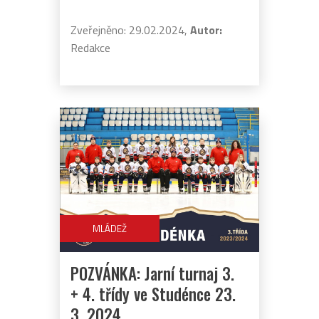
Zveřejněno: 29.02.2024,
Autor:
Redakce
MLÁDEŽ
POZVÁNKA: Jarní turnaj 3.
+ 4. třídy ve Studénce 23.
3. 2024