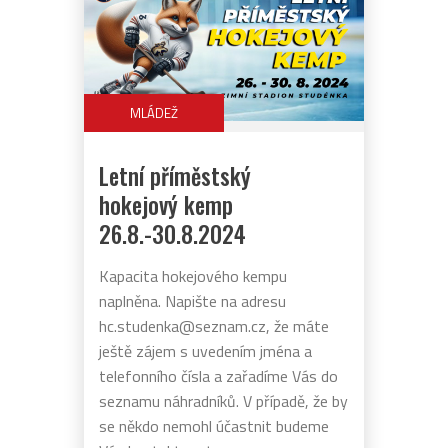
MLÁDEŽ
Letní příměstský
hokejový kemp
26.8.-30.8.2024
Kapacita hokejového kempu
naplněna. Napište na adresu
hc.studenka@seznam.cz, že máte
ještě zájem s uvedením jména a
telefonního čísla a zařadíme Vás do
seznamu náhradníků. V případě, že by
se někdo nemohl účastnit budeme