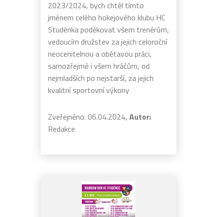
2023/2024, bych chtěl tímto
jménem celého hokejového klubu HC
Studénka poděkovat všem trenérům,
vedoucím družstev za jejich celoroční
neocenitelnou a obětavou práci,
samozřejmě i všem hráčům, od
nejmladších po nejstarší, za jejich
kvalitní sportovní výkony
Zveřejněno: 06.04.2024,
Autor:
Redakce