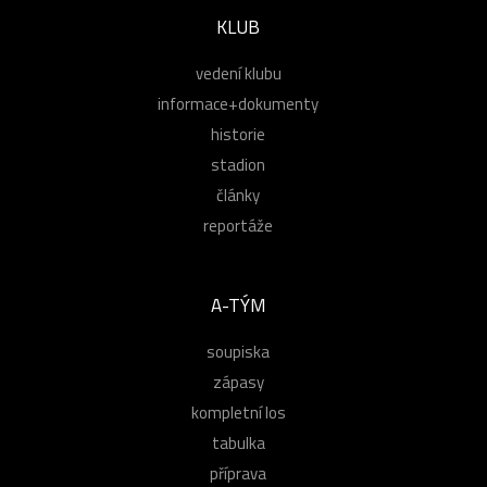
KLUB
vedení klubu
informace+dokumenty
historie
stadion
články
reportáže
A-TÝM
soupiska
zápasy
kompletní los
tabulka
příprava