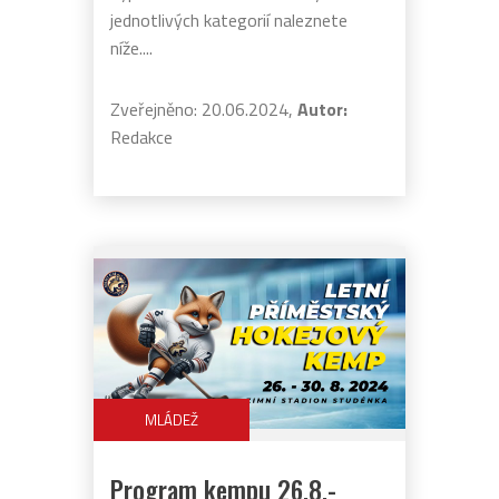
jednotlivých kategorií naleznete
níže....
Zveřejněno: 20.06.2024,
Autor:
Redakce
MLÁDEŽ
Program kempu 26.8.-