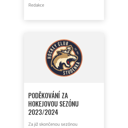
Redakce
PODĚKOVÁNÍ ZA
HOKEJOVOU SEZÓNU
2023/2024
Za již skončenou sezónou