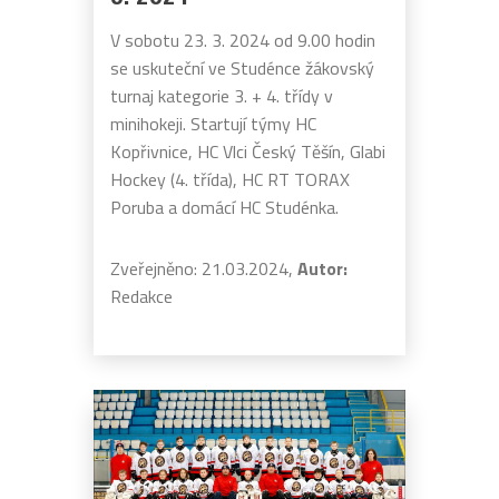
V sobotu 23. 3. 2024 od 9.00 hodin
se uskuteční ve Studénce žákovský
turnaj kategorie 3. + 4. třídy v
minihokeji. Startují týmy HC
Kopřivnice, HC Vlci Český Těšín, Glabi
Hockey (4. třída), HC RT TORAX
Poruba a domácí HC Studénka.
Zveřejněno: 21.03.2024,
Autor:
Redakce