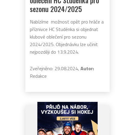
oblečení HC Studénka pro
sezonu 2024/2025
Nabízíme možnost opět pro hráče a
příznivce HC Studénka si objednat
klubové oblečení pro sezonu
2024/2025. Objednávku lze učinit
nejpozději do 13.9.2024.
Zveřejněno: 29.08.2024,
Autor:
Redakce