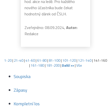
hod. akce na ledě. Pro každého
nového účastníka bude čekat
hodnotný dárek od ČSLH.
Zveřejněno: 08.09.2024,
Autor:
Redakce
1-20
|
21-40
|
41-60
|
61-80
|
81-100
|
101-120
|
121-140
|
141-160
|
161-180
|
181-200
|
Další >>
|
Vše
Soupiska
Zápasy
Kompletní los