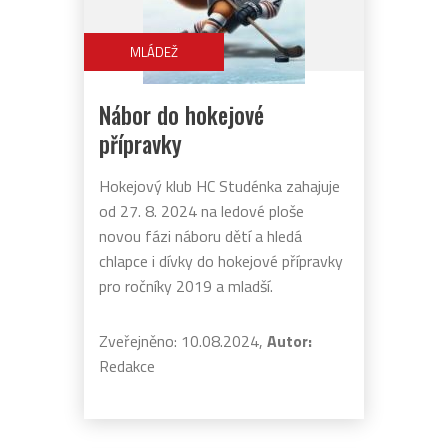
MLÁDEŽ
Nábor do hokejové
přípravky
Hokejový klub HC Studénka zahajuje
od 27. 8. 2024 na ledové ploše
novou fázi náboru dětí a hledá
chlapce i dívky do hokejové přípravky
pro ročníky 2019 a mladší.
Zveřejněno: 10.08.2024,
Autor:
Redakce