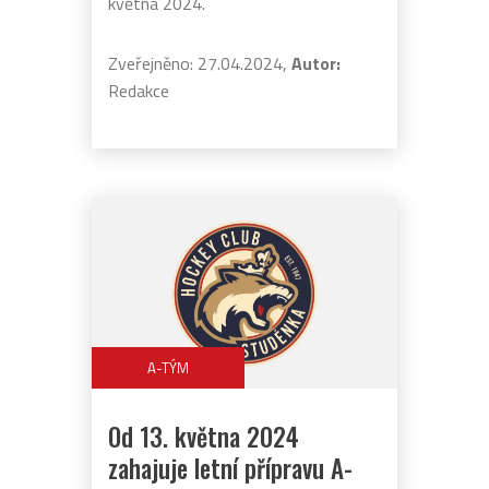
května 2024.
Zveřejněno: 27.04.2024,
Autor:
Redakce
A-TÝM
Od 13. května 2024
zahajuje letní přípravu A-