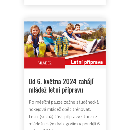
MLÁDEŽ
Od 6. května 2024 zahájí
mládež letní přípravu
Po měsíční pauze začne studénecká
hokejová mládež opět trénovat.
Letní (suchá) část přípravy startuje
mládežnickým kategoriím v pondělí 6.