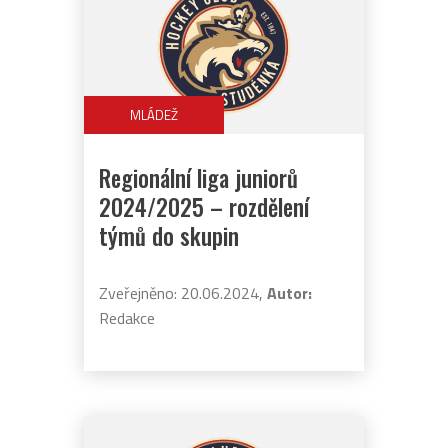
MLÁDEŽ
Regionální liga juniorů
2024/2025 – rozdělení
týmů do skupin
Zveřejněno: 20.06.2024,
Autor:
Redakce