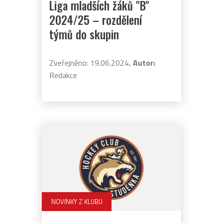
Liga mladších žáků "B"
2024/25 – rozdělení
týmů do skupin
Zveřejněno: 19.06.2024,
Autor:
Redakce
NOVINKY Z KLUBU