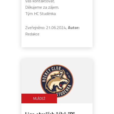
Vás kontaktovat.
Děkujeme za zájem.
Tým HC Studénka
Zveřejněno: 21.06.2024,
Autor:
Redakce
MLÁDEŽ