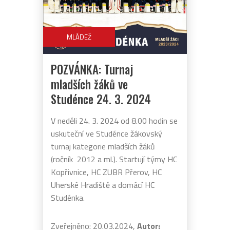
MLÁDEŽ
POZVÁNKA: Turnaj
mladších žáků ve
Studénce 24. 3. 2024
V neděli 24. 3. 2024 od 8.00 hodin se
uskuteční ve Studénce žákovský
turnaj kategorie mladších žáků
(ročník 2012 a ml.). Startují týmy HC
Kopřivnice, HC ZUBR Přerov, HC
Uherské Hradiště a domácí HC
Studénka.
Zveřejněno: 20.03.2024,
Autor: