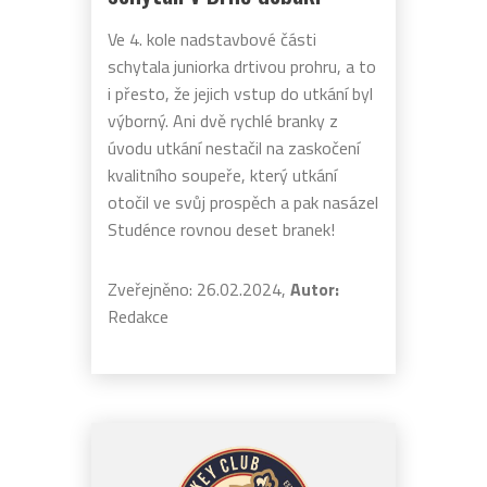
Ve 4. kole nadstavbové části
schytala juniorka drtivou prohru, a to
i přesto, že jejich vstup do utkání byl
výborný. Ani dvě rychlé branky z
úvodu utkání nestačil na zaskočení
kvalitního soupeře, který utkání
otočil ve svůj prospěch a pak nasázel
Studénce rovnou deset branek!
Zveřejněno: 26.02.2024,
Autor:
Redakce