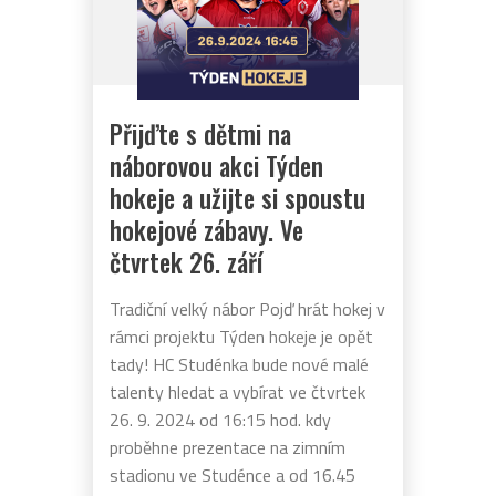
Přijďte s dětmi na
náborovou akci Týden
hokeje a užijte si spoustu
hokejové zábavy. Ve
čtvrtek 26. září
Tradiční velký nábor Pojď hrát hokej v
rámci projektu Týden hokeje je opět
tady! HC Studénka bude nové malé
talenty hledat a vybírat ve čtvrtek
26. 9. 2024 od 16:15 hod. kdy
proběhne prezentace na zimním
stadionu ve Studénce a od 16.45