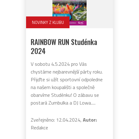
NOVINKY Z KLUBU
RAINBOW RUN Studénka
2024
V sobotu 4.5.2024 pro Vás
chystáme nejbarevnější párty roku.
Přijďte si užít sportovní odpoledne
na našem koupališti a společně
obarvíme Studénku! O zábavu se
postará Zumbulka a DJ Lowa.....
Zveřejněno: 12.04.2024,
Autor:
Redakce